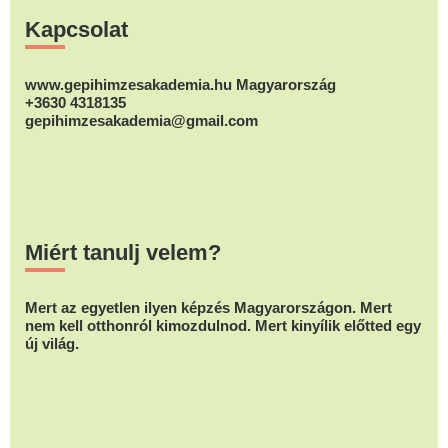
Kapcsolat
www.gepihimzesakademia.hu Magyarország
+3630 4318135
gepihimzesakademia@gmail.com
Miért tanulj velem?
Mert az egyetlen ilyen képzés Magyarországon. Mert
nem kell otthonról kimozdulnod. Mert kinyílik előtted egy
új világ.