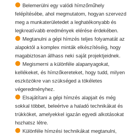
Belemerülni egy valódi hímzőműhely
felépítésébe, ahol megmutatom, hogyan szervezd
meg a munkaterületedet a leghatékonyabb és
legkreatívabb eredmények elérése érdekében.
Megtanulni a gépi hímzés teljes folyamatát az
alapoktól a komplex minták elkészítéséig, hogy
magabiztosan állhass neki saját projektjeidnek.
Megismerni a különféle alapanyagokat,
kellékeket, és hímzőkereteket, hogy tudd, milyen
eszközökre van szükséged a tökéletes
végeredményhez.
Elsajátítani a gépi hímzés alapjait és még
sokkal többet, beleértve a haladó technikákat és
trükköket, amelyekkel igazán egyedi alkotásokat
hozhatsz létre.
Különféle hímzési technikákat megtanulni,