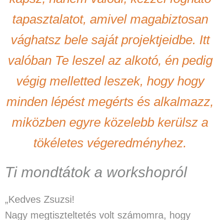
tapasztalatot, amivel magabiztosan
vághatsz bele saját projektjeidbe. Itt
valóban Te leszel az alkotó, én pedig
végig melletted leszek, hogy hogy
minden lépést megérts és alkalmazz,
miközben egyre közelebb kerülsz a
tökéletes végeredményhez.
Ti mondtátok a workshopról
„Kedves Zsuzsi!
Nagy megtiszteltetés volt számomra, hogy