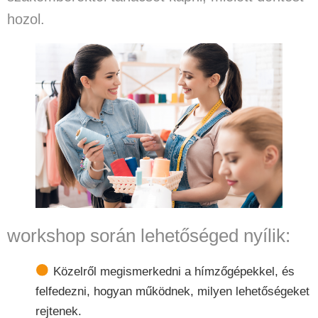
hozol.
workshop során lehetőséged nyílik:
Közelről megismerkedni a hímzőgépekkel, és
felfedezni, hogyan működnek, milyen lehetőségeket
rejtenek.