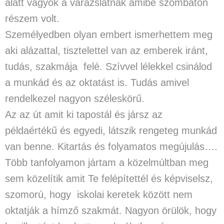
alatt vagyok a varázslatnak amibe szombaton
részem volt.
Személyedben olyan embert ismerhettem meg
aki alázattal, tisztelettel van az emberek iránt,
tudás, szakmája felé. Szívvel lélekkel csinálod
a munkád és az oktatást is. Tudás amivel
rendelkezel nagyon széleskörű.
Az az út amit ki tapostál és jársz az
példaértékű és egyedi, látszik rengeteg munkád
van benne. Kitartás és folyamatos megújulás….
Több tanfolyamon jártam a közelmúltban meg
sem közelítik amit Te felépítettél és képviselsz,
szomorú, hogy iskolai keretek között nem
oktatják a hímző szakmát. Nagyon örülök, hogy