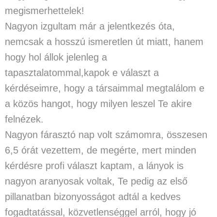
megismerhettelek!
Nagyon izgultam már a jelentkezés óta,
nemcsak a hosszú ismeretlen út miatt, hanem
hogy hol állok jelenleg a
tapasztalatommal,kapok e választ a
kérdéseimre, hogy a társaimmal megtalálom e
a közös hangot, hogy milyen leszel Te akire
felnézek.
Nagyon fárasztó nap volt számomra, összesen
6,5 órát vezettem, de megérte, mert minden
kérdésre profi választ kaptam, a lányok is
nagyon aranyosak voltak, Te pedig az első
pillanatban bizonyosságot adtál a kedves
fogadtatással, közvetlenséggel arról, hogy jó