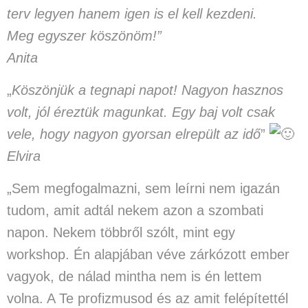
terv legyen hanem igen is el kell kezdeni.
Meg egyszer köszönöm!”
Anita
„
Köszönjük a tegnapi napot! Nagyon hasznos
volt, jól éreztük magunkat. Egy baj volt csak
vele, hogy nagyon gyorsan elrepült az idő
”
Elvira
„Sem megfogalmazni, sem leírni nem igazán
tudom, amit adtál nekem azon a szombati
napon. Nekem többről szólt, mint egy
workshop. Én alapjában véve zárkózott ember
vagyok, de nálad mintha nem is én lettem
volna. A Te profizmusod és az amit felépítettél