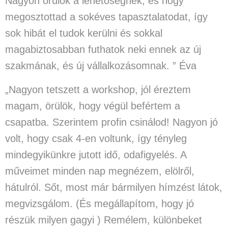
Nagyon örülök a lehetőségnek, és hogy
megosztottad a sokéves tapasztalatodat, így
sok hibát el tudok kerülni és sokkal
magabiztosabban futhatok neki ennek az új
szakmának, és új vállalkozásomnak. ” Éva
„Nagyon tetszett a workshop, jól éreztem
magam, örülök, hogy végül befértem a
csapatba. Szerintem profin csinálod! Nagyon jó
volt, hogy csak 4-en voltunk, így tényleg
mindegyikünkre jutott idő, odafigyelés. A
műveimet minden nap megnézem, elölről,
hátulról. Sőt, most már bármilyen hímzést látok,
megvizsgálom. (És megállapítom, hogy jó
részük milyen gagyi ) Remélem, különbeket