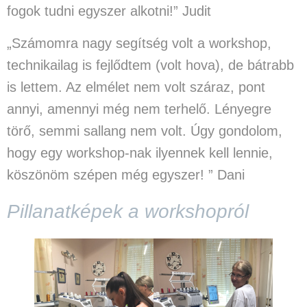
fogok tudni egyszer alkotni!” Judit
„Számomra nagy segítség volt a workshop,
technikailag is fejlődtem (volt hova), de bátrabb
is lettem. Az elmélet nem volt száraz, pont
annyi, amennyi még nem terhelő. Lényegre
törő, semmi sallang nem volt. Úgy gondolom,
hogy egy workshop-nak ilyennek kell lennie,
köszönöm szépen még egyszer! ” Dani
Pillanatképek a workshopról