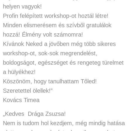
helyen vagyok!
Profin felépített workshop-ot hoztál létre!
Minden elismerésem és szívből gratulálok
hozzá! Élmény volt számomra!
Kívánok Neked a jövőben még több sikeres
workshop-ot, sok-sok megrendelést,
boldogságot, egészséget és rengeteg türelmet
a hülyékhez!
Köszönöm, hogy tanulhattam Tőled!
Szeretettel ölellek!”
Kovács Timea
„Kedves Drága Zsuzsa!
Nem is tudom hol kezdjem, még mindig hatása