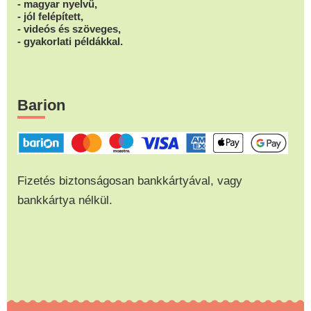
- magyar nyelvű,
- jól felépített,
- videós és szöveges,
- gyakorlati példákkal.
Barion
Fizetés biztonságosan bankkártyával, vagy
bankkártya nélkül.