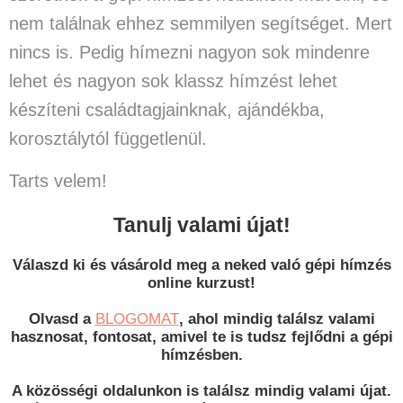
nem találnak ehhez semmilyen segítséget. Mert
nincs is. Pedig hímezni nagyon sok mindenre
lehet és nagyon sok klassz hímzést lehet
készíteni családtagjainknak, ajándékba,
korosztálytól függetlenül.
Tar
ts velem!
Tanulj valami újat!
Válaszd ki és vásárold meg a neked való gépi hímzés
online kurzust!
Olvasd a
BLOGOMAT
, ahol mindig találsz valami
hasznosat, fontosat, amivel te is tudsz fejlődni a gépi
hímzésben.
A közösségi oldalunkon is találsz mindig valami újat.