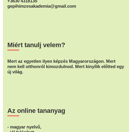
+3630 4318135
gepihimzesakademia@gmail.com
Miért tanulj velem?
Mert az egyetlen ilyen képzés Magyarországon. Mert
nem kell otthonról kimozdulnod. Mert kinyílik előtted egy
új világ.
Az online tananyag
- magyar nyelvű,