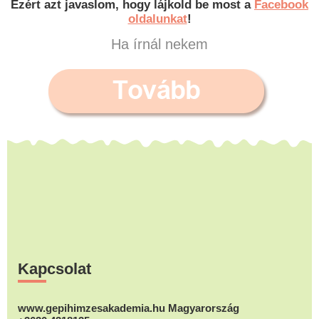
Ezért azt javaslom, hogy lájkold be most a
Facebook
oldalunkat
!
Ha írnál nekem
Footer
Kapcsolat
www.gepihimzesakademia.hu Magyarország