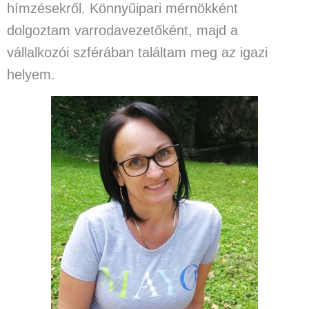
hímzésekről. Könnyűipari mérnökként
dolgoztam varrodavezetőként, majd a
vállalkozói szférában találtam meg az igazi
helyem.