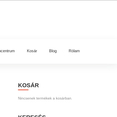
centrum
Kosár
Blog
Rólam
Primary
KOSÁR
Sidebar
Nincsenek termékek a kosárban.