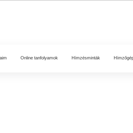
aim
Online tanfolyamok
Hímzésminták
Hímzőgép