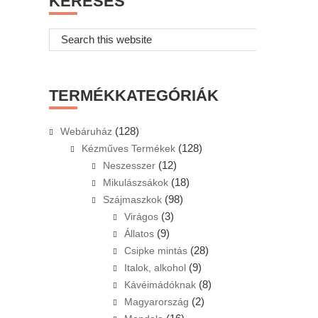
KERESÉS
Search
this
website
TERMÉKKATEGÓRIÁK
(128)
Webáruház
(128)
Kézműves Termékek
(12)
Neszesszer
(18)
Mikulászsákok
(98)
Szájmaszkok
(3)
Virágos
(9)
Állatos
(28)
Csipke mintás
(9)
Italok, alkohol
(8)
Kávéimádóknak
(2)
Magyarország