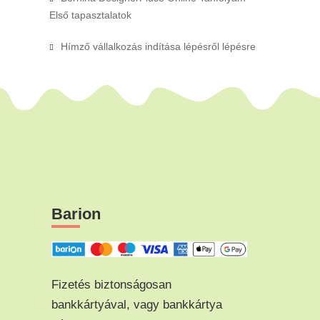
Első tapasztalatok
Hímző vállalkozás indítása lépésről lépésre
Barion
Fizetés biztonságosan
bankkártyával, vagy bankkártya