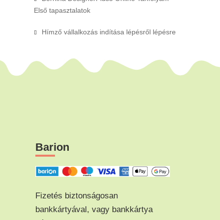
Első tapasztalatok
Hímző vállalkozás indítása lépésről lépésre
Barion
Fizetés biztonságosan
bankkártyával, vagy bankkártya