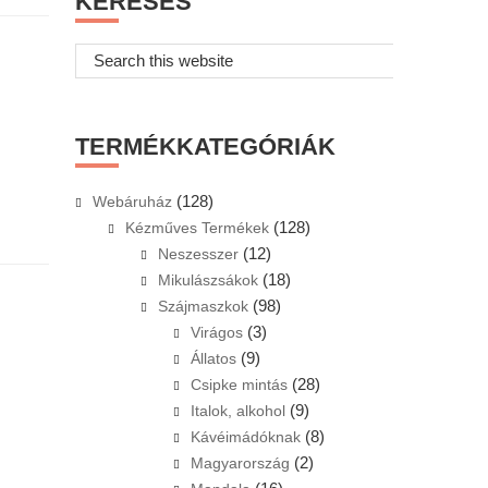
KERESÉS
Search
this
website
TERMÉKKATEGÓRIÁK
(128)
Webáruház
(128)
Kézműves Termékek
(12)
Neszesszer
(18)
Mikulászsákok
(98)
Szájmaszkok
(3)
Virágos
(9)
Állatos
(28)
Csipke mintás
(9)
Italok, alkohol
(8)
Kávéimádóknak
(2)
Magyarország