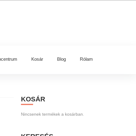
centrum
Kosár
Blog
Rólam
Primary
KOSÁR
Sidebar
Nincsenek termékek a kosárban.