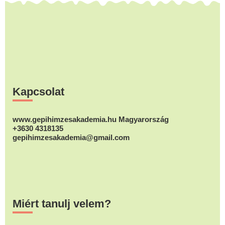
Footer
Kapcsolat
www.gepihimzesakademia.hu Magyarország
+3630 4318135
gepihimzesakademia@gmail.com
Miért tanulj velem?