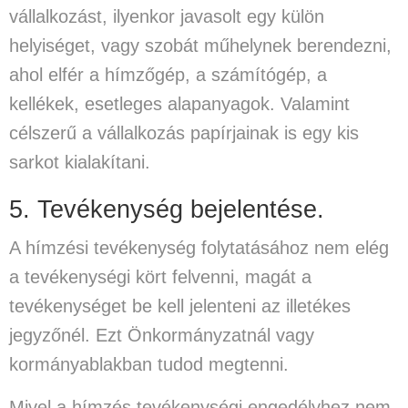
vállalkozást, ilyenkor javasolt egy külön
helyiséget, vagy szobát műhelynek berendezni,
ahol elfér a hímzőgép, a számítógép, a
kellékek, esetleges alapanyagok. Valamint
célszerű a vállalkozás papírjainak is egy kis
sarkot kialakítani.
5. Tevékenység bejelentése.
A hímzési tevékenység folytatásához nem elég
a tevékenységi kört felvenni, magát a
tevékenységet be kell jelenteni az illetékes
jegyzőnél. Ezt Önkormányzatnál vagy
kormányablakban tudod megtenni.
Mivel a hímzés tevékenységi engedélyhez nem