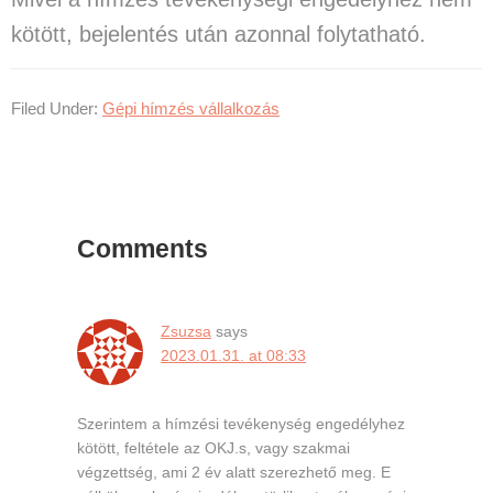
kötött, bejelentés után azonnal folytatható.
Filed Under:
Gépi hímzés vállalkozás
Reader
Interactions
Comments
Zsuzsa
says
2023.01.31. at 08:33
Szerintem a hímzési tevékenység engedélyhez
kötött, feltétele az OKJ.s, vagy szakmai
végzettség, ami 2 év alatt szerezhető meg. E