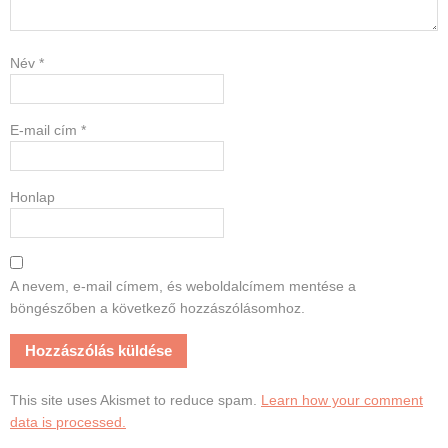
Név
*
E-mail cím
*
Honlap
A nevem, e-mail címem, és weboldalcímem mentése a
böngészőben a következő hozzászólásomhoz.
This site uses Akismet to reduce spam.
Learn how your comment
data is processed.