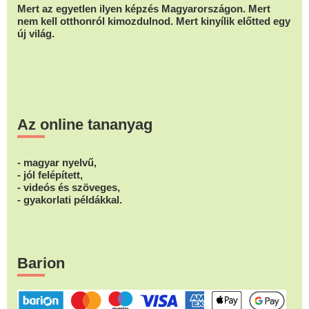
Mert az egyetlen ilyen képzés Magyarországon. Mert
nem kell otthonról kimozdulnod. Mert kinyílik előtted egy
új világ.
Az online tananyag
- magyar nyelvű,
- jól felépített,
- videós és szöveges,
- gyakorlati példákkal.
Barion