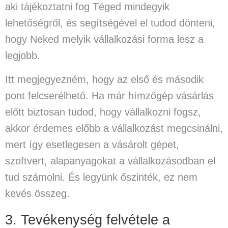
aki tájékoztatni fog Téged mindegyik
lehetőségről, és segítségével el tudod dönteni,
hogy Neked melyik vállalkozási forma lesz a
legjobb.
Itt megjegyezném, hogy az első és második
pont felcserélhető. Ha már hímzőgép vásárlás
előtt biztosan tudod, hogy vállalkozni fogsz,
akkor érdemes előbb a vállalkozást megcsinálni,
mert így esetlegesen a vásárolt gépet,
szoftvert, alapanyagokat a vállalkozásodban el
tud számolni. És legyünk őszinték, ez nem
kevés összeg.
3. Tevékenység felvétele a