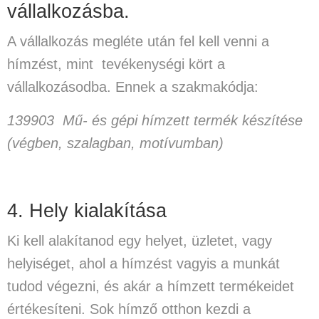
vállalkozásba.
A vállalkozás megléte után fel kell venni a
hímzést, mint tevékenységi kört a
vállalkozásodba. Ennek a szakmakódja:
139903 Mű- és gépi hímzett termék készítése
(végben, szalagban, motívumban)
4. Hely kialakítása
Ki kell alakítanod egy helyet, üzletet, vagy
helyiséget, ahol a hímzést vagyis a munkát
tudod végezni, és akár a hímzett termékeidet
értékesíteni. Sok hímző otthon kezdi a