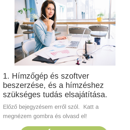
1. Hímzőgép és szoftver
beszerzése, és a hímzéshez
szükséges tudás elsajátítása.
Előző bejegyzésem erről szól. Katt a
megnézem gombra és olvasd el!