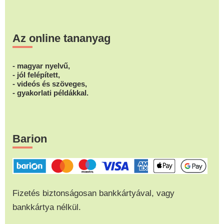
Az online tananyag
- magyar nyelvű,
- jól felépített,
- videós és szöveges,
- gyakorlati példákkal.
Barion
Fizetés biztonságosan bankkártyával, vagy
bankkártya nélkül.