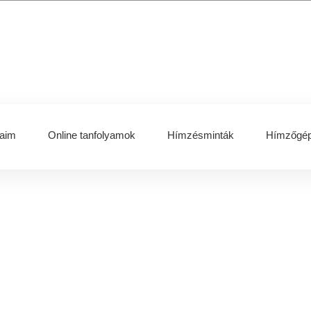
aim
Online tanfolyamok
Hímzésminták
Hímzőgép