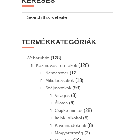
KERESÉS
Search
this
website
TERMÉKKATEGÓRIÁK
(128)
Webáruház
(128)
Kézműves Termékek
(12)
Neszesszer
(18)
Mikulászsákok
(98)
Szájmaszkok
(3)
Virágos
(9)
Állatos
(28)
Csipke mintás
(9)
Italok, alkohol
(8)
Kávéimádóknak
(2)
Magyarország