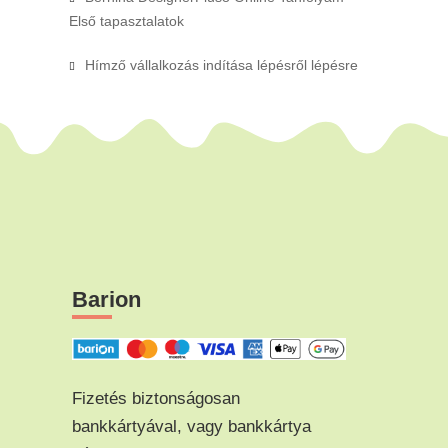
Első tapasztalatok
Hímző vállalkozás indítása lépésről lépésre
Barion
Fizetés biztonságosan
bankkártyával, vagy bankkártya