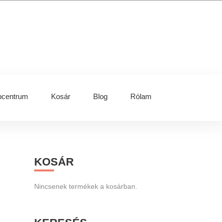
centrum
Kosár
Blog
Rólam
Primary
KOSÁR
Sidebar
Nincsenek termékek a kosárban.