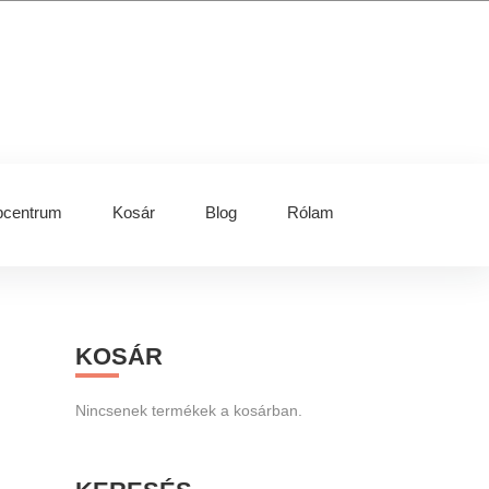
centrum
Kosár
Blog
Rólam
Primary
KOSÁR
Sidebar
Nincsenek termékek a kosárban.