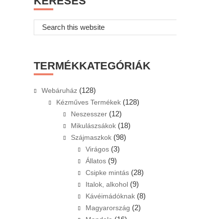
KERESÉS
Search
this
website
TERMÉKKATEGÓRIÁK
(128)
Webáruház
(128)
Kézműves Termékek
(12)
Neszesszer
(18)
Mikulászsákok
(98)
Szájmaszkok
(3)
Virágos
(9)
Állatos
(28)
Csipke mintás
(9)
Italok, alkohol
(8)
Kávéimádóknak
(2)
Magyarország