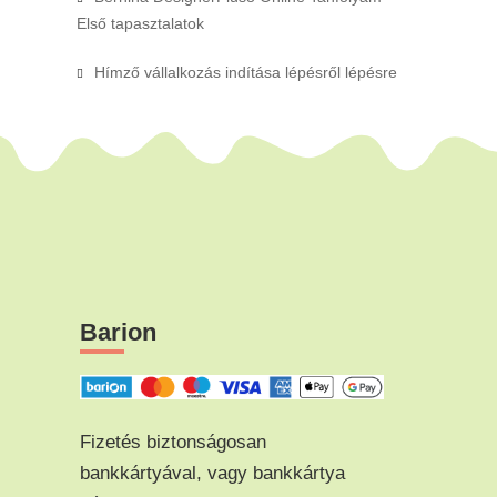
Első tapasztalatok
Hímző vállalkozás indítása lépésről lépésre
Barion
Fizetés biztonságosan
bankkártyával, vagy bankkártya