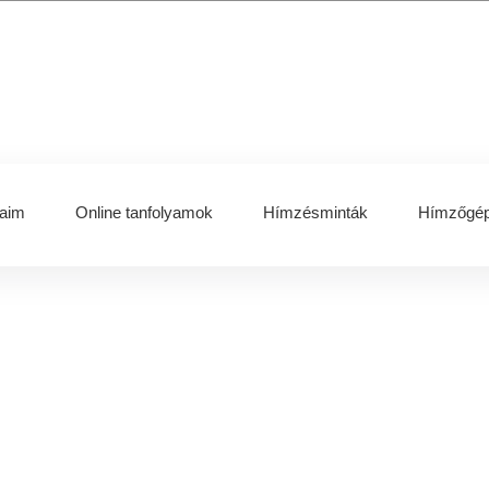
aim
Online tanfolyamok
Hímzésminták
Hímzőgép