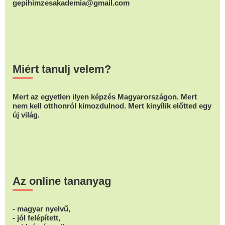
gepihimzesakademia@gmail.com
Miért tanulj velem?
Mert az egyetlen ilyen képzés Magyarországon. Mert
nem kell otthonról kimozdulnod. Mert kinyílik előtted egy
új világ.
Az online tananyag
- magyar nyelvű,
- jól felépített,