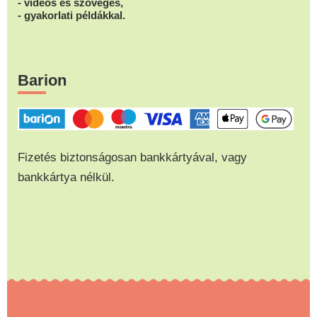
- videós és szöveges,
- gyakorlati példákkal.
Barion
Fizetés biztonságosan bankkártyával, vagy
bankkártya nélkül.