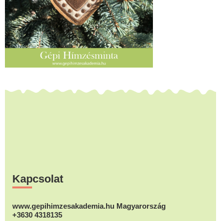
Footer
Kapcsolat
www.gepihimzesakademia.hu Magyarország
+3630 4318135