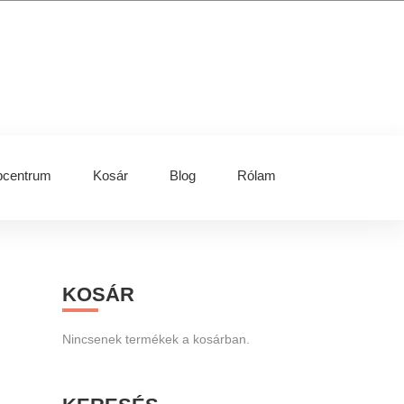
centrum
Kosár
Blog
Rólam
Primary
KOSÁR
Sidebar
Nincsenek termékek a kosárban.