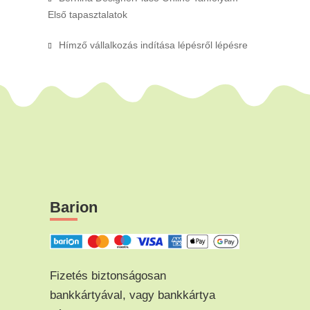
Első tapasztalatok
Hímző vállalkozás indítása lépésről lépésre
Barion
Fizetés biztonságosan
bankkártyával, vagy bankkártya