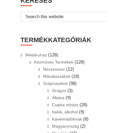
KERESÉS
Search
this
website
TERMÉKKATEGÓRIÁK
(128)
Webáruház
(128)
Kézműves Termékek
(12)
Neszesszer
(18)
Mikulászsákok
(98)
Szájmaszkok
(3)
Virágos
(9)
Állatos
(28)
Csipke mintás
(9)
Italok, alkohol
(8)
Kávéimádóknak
(2)
Magyarország