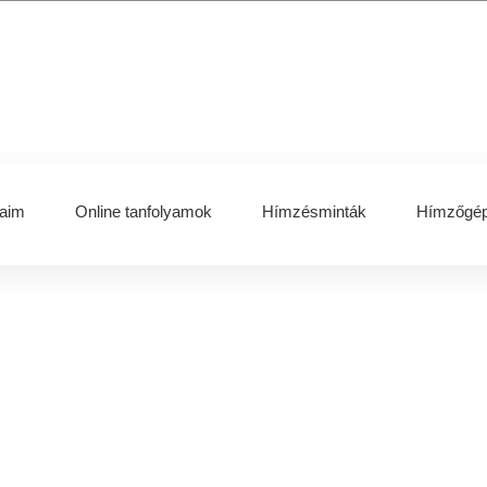
aim
Online tanfolyamok
Hímzésminták
Hímzőgép