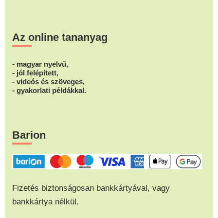
Az online tananyag
- magyar nyelvű,
- jól felépített,
- videós és szöveges,
- gyakorlati példákkal.
Barion
Fizetés biztonságosan bankkártyával, vagy
bankkártya nélkül.