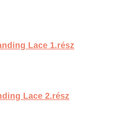
anding Lace 1.rész
nding Lace 2.rész