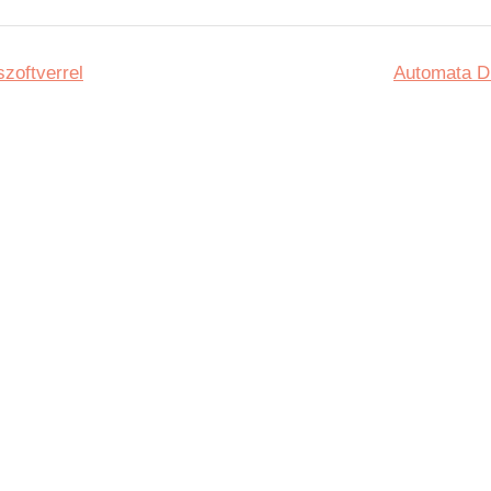
zoftverrel
Automata Di