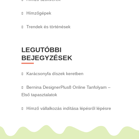
Hímzőgépek
Trendek és történések
LEGUTÓBBI
BEJEGYZÉSEK
Karácsonyfa díszek keretben
Bernina DesignerPlus8 Online Tanfolyam –
Első tapasztalatok
Hímző vállalkozás indítása lépésről lépésre