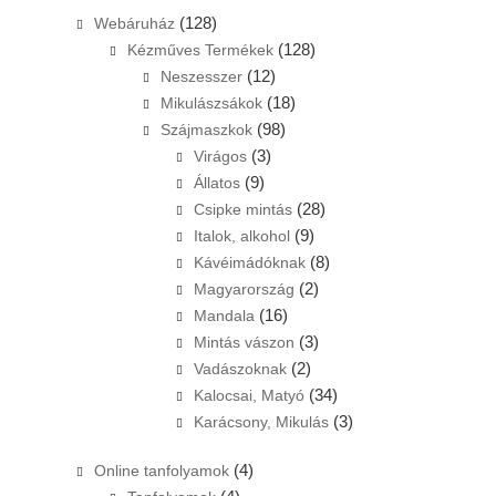
(128)
Webáruház
(128)
Kézműves Termékek
(12)
Neszesszer
(18)
Mikulászsákok
(98)
Szájmaszkok
(3)
Virágos
(9)
Állatos
(28)
Csipke mintás
(9)
Italok, alkohol
(8)
Kávéimádóknak
(2)
Magyarország
(16)
Mandala
(3)
Mintás vászon
(2)
Vadászoknak
(34)
Kalocsai, Matyó
(3)
Karácsony, Mikulás
(4)
Online tanfolyamok