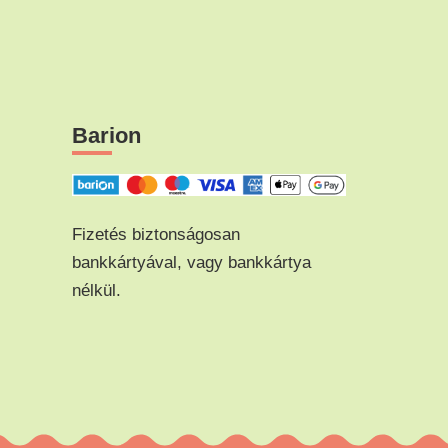
Barion
Fizetés biztonságosan
bankkártyával, vagy bankkártya
nélkül.