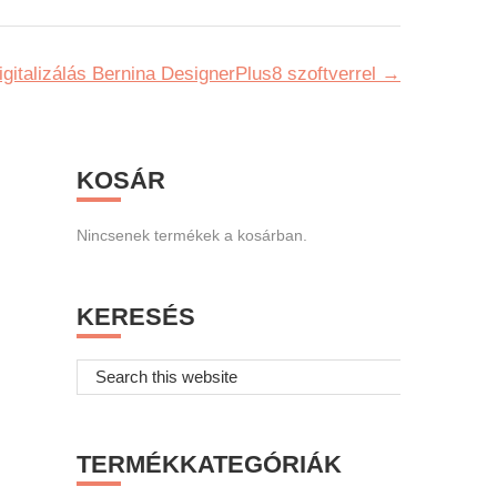
gitalizálás Bernina DesignerPlus8 szoftverrel
Primary
KOSÁR
Sidebar
Nincsenek termékek a kosárban.
KERESÉS
Search
this
website
TERMÉKKATEGÓRIÁK