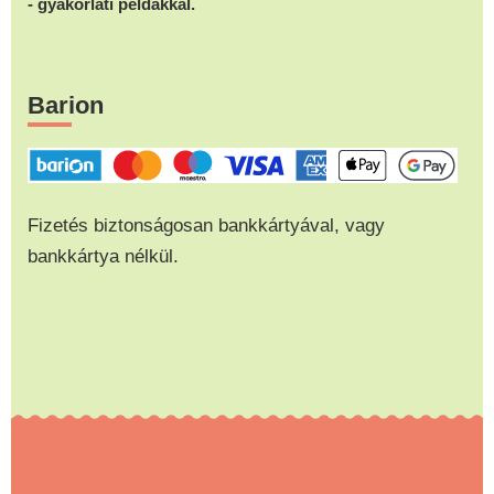
- gyakorlati példákkal.
Barion
Fizetés biztonságosan bankkártyával, vagy
bankkártya nélkül.