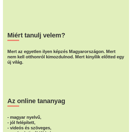
Miért tanulj velem?
Mert az egyetlen ilyen képzés Magyarországon. Mert
nem kell otthonról kimozdulnod. Mert kinyílik előtted egy
új világ.
Az online tananyag
- magyar nyelvű,
- jól felépített,
- videós és szöveges,