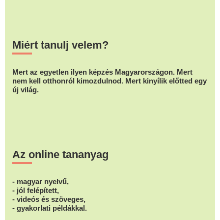
Miért tanulj velem?
Mert az egyetlen ilyen képzés Magyarországon. Mert
nem kell otthonról kimozdulnod. Mert kinyílik előtted egy
új világ.
Az online tananyag
- magyar nyelvű,
- jól felépített,
- videós és szöveges,
- gyakorlati példákkal.