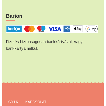
Barion
Fizetés biztonságosan bankkártyával, vagy
bankkártya nélkül.
GY.I.K.
KAPCSOLAT