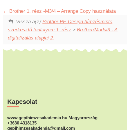
Brother 1. rész -M3/4 – Arrange Copy használata
Vissza a(z):
Brother PE-Design hímzésminta
szerkesztő tanfolyam 1. rész
>
Brother/Modul3 - A
digitalizálás alapjai 2.
Footer
Kapcsolat
www.gepihimzesakademia.hu Magyarország
+3630 4318135
gepihimzesakademia@gmail.com