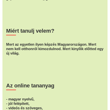
Miért tanulj velem?
Mert az egyetlen ilyen képzés Magyarországon. Mert
nem kell otthonról kimozdulnod. Mert kinyílik előtted egy
új világ.
Az online tananyag
- magyar nyelvű,
- jól felépített,
- videós és szöveges,