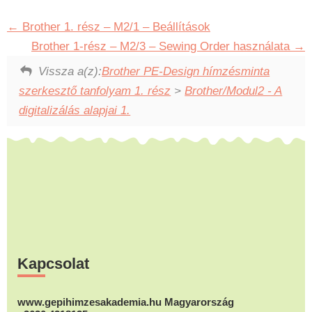
Brother 1. rész – M2/1 – Beállítások
Brother 1-rész – M2/3 – Sewing Order használata
Vissza a(z):
Brother PE-Design hímzésminta
szerkesztő tanfolyam 1. rész
>
Brother/Modul2 - A
digitalizálás alapjai 1.
Footer
Kapcsolat
www.gepihimzesakademia.hu Magyarország