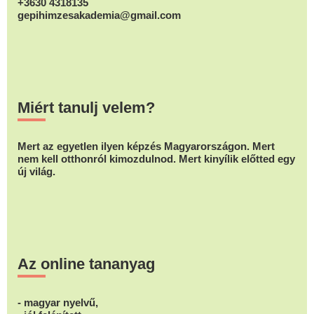
+3630 4318135
gepihimzesakademia@gmail.com
Miért tanulj velem?
Mert az egyetlen ilyen képzés Magyarországon. Mert
nem kell otthonról kimozdulnod. Mert kinyílik előtted egy
új világ.
Az online tananyag
- magyar nyelvű,