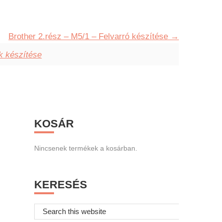
Brother 2.rész – M5/1 – Felvarró készítése
ok készítése
Primary
KOSÁR
Sidebar
Nincsenek termékek a kosárban.
KERESÉS
Search
this