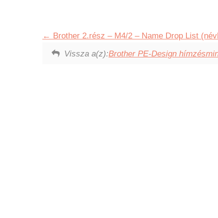
Brother 2.rész – M4/2 – Name Drop List (névl
Vissza a(z):
Brother PE-Design hímzésmint