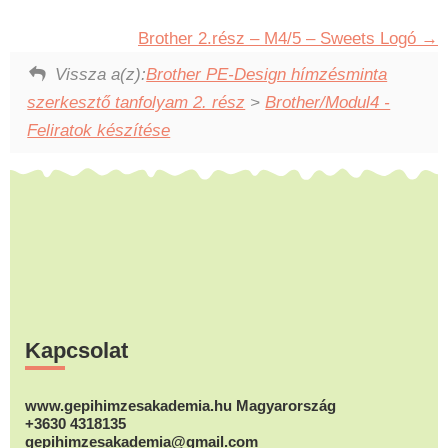
Brother 2.rész – M4/5 – Sweets Logó
Vissza a(z):
Brother PE-Design hímzésminta
szerkesztő tanfolyam 2. rész
>
Brother/Modul4 -
Feliratok készítése
Footer
Kapcsolat
www.gepihimzesakademia.hu Magyarország
+3630 4318135
gepihimzesakademia@gmail.com