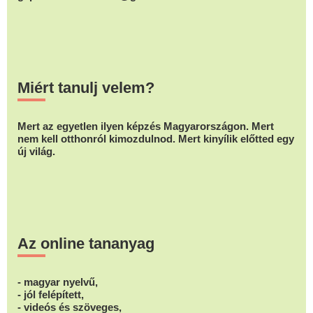
Miért tanulj velem?
Mert az egyetlen ilyen képzés Magyarországon. Mert
nem kell otthonról kimozdulnod. Mert kinyílik előtted egy
új világ.
Az online tananyag
- magyar nyelvű,
- jól felépített,
- videós és szöveges,