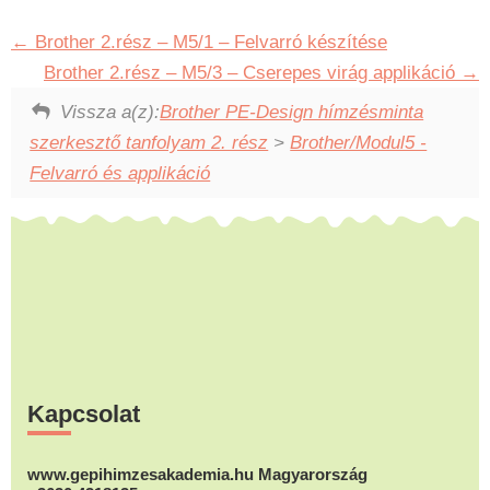
Brother 2.rész – M5/1 – Felvarró készítése
Brother 2.rész – M5/3 – Cserepes virág applikáció
Vissza a(z):
Brother PE-Design hímzésminta
szerkesztő tanfolyam 2. rész
>
Brother/Modul5 -
Felvarró és applikáció
Footer
Kapcsolat
www.gepihimzesakademia.hu Magyarország