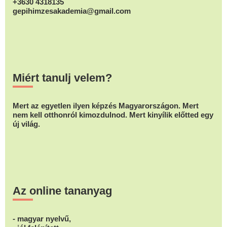
+3630 4318135
gepihimzesakademia@gmail.com
Miért tanulj velem?
Mert az egyetlen ilyen képzés Magyarországon. Mert
nem kell otthonról kimozdulnod. Mert kinyílik előtted egy
új világ.
Az online tananyag
- magyar nyelvű,