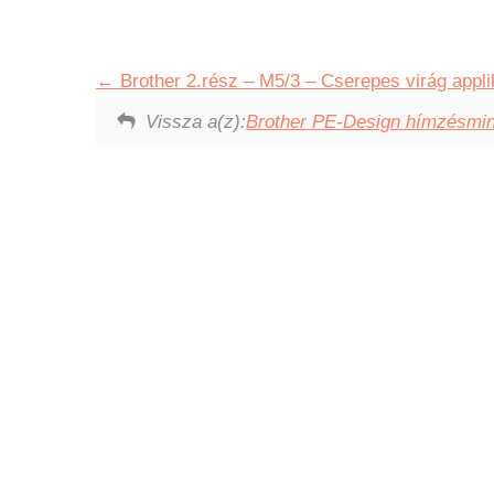
Brother 2.rész – M5/3 – Cserepes virág appli
Vissza a(z):
Brother PE-Design hímzésmint