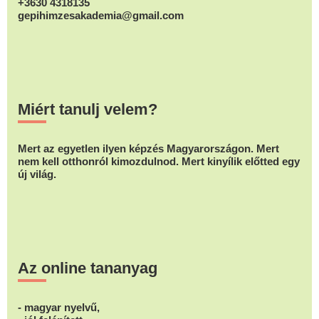
+3630 4318135
gepihimzesakademia@gmail.com
Miért tanulj velem?
Mert az egyetlen ilyen képzés Magyarországon. Mert
nem kell otthonról kimozdulnod. Mert kinyílik előtted egy
új világ.
Az online tananyag
- magyar nyelvű,