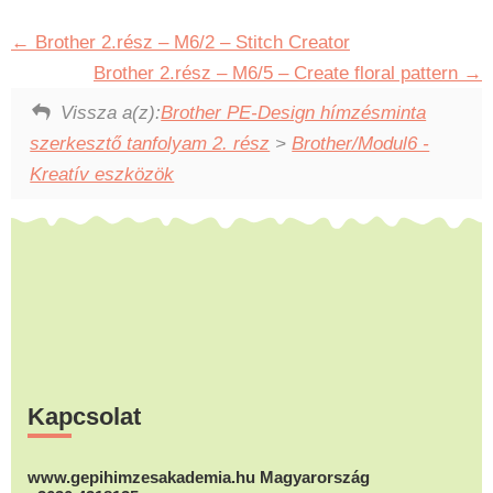
Brother 2.rész – M6/2 – Stitch Creator
Brother 2.rész – M6/5 – Create floral pattern
Vissza a(z):
Brother PE-Design hímzésminta
szerkesztő tanfolyam 2. rész
>
Brother/Modul6 -
Kreatív eszközök
Footer
Kapcsolat
www.gepihimzesakademia.hu Magyarország