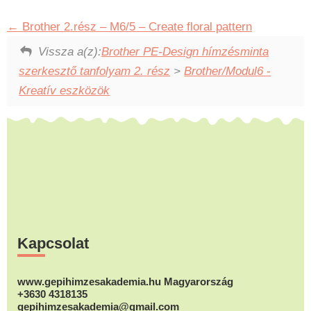
Brother 2.rész – M6/5 – Create floral pattern
Vissza a(z):
Brother PE-Design hímzésminta
szerkesztő tanfolyam 2. rész
>
Brother/Modul6 -
Kreatív eszközök
Footer
Kapcsolat
www.gepihimzesakademia.hu Magyarország
+3630 4318135
gepihimzesakademia@gmail.com