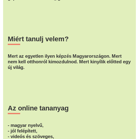
Miért tanulj velem?
Mert az egyetlen ilyen képzés Magyarországon. Mert
nem kell otthonról kimozdulnod. Mert kinyílik előtted egy
új világ.
Az online tananyag
- magyar nyelvű,
- jól felépített,
- videós és szöveges,