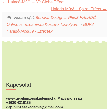
Haladó-M9/1 – 3D Globe Effect
Haladó-M9/3 – Spiral Effect
Vissza a(z):
Bernina Designer Plus8 HALADÓ
Online Hímzésminta Készítő Tanfolyam
>
BDP8-
Haladó/Modul9 - Effectek
Footer
Kapcsolat
www.gepihimzesakademia.hu Magyarország
+3630 4318135
gepihimzesakademia@gmail.com