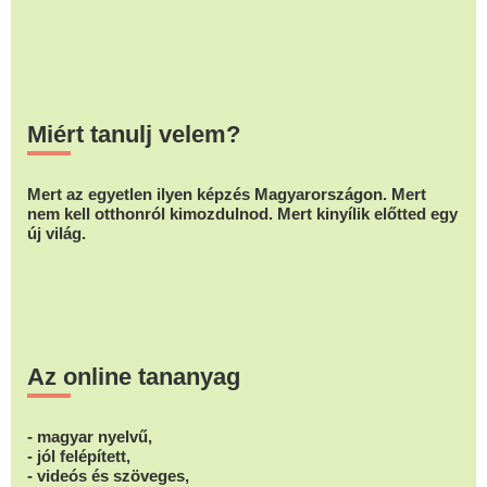
Miért tanulj velem?
Mert az egyetlen ilyen képzés Magyarországon. Mert
nem kell otthonról kimozdulnod. Mert kinyílik előtted egy
új világ.
Az online tananyag
- magyar nyelvű,
- jól felépített,
- videós és szöveges,