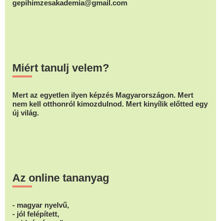
gepihimzesakademia@gmail.com
Miért tanulj velem?
Mert az egyetlen ilyen képzés Magyarországon. Mert
nem kell otthonról kimozdulnod. Mert kinyílik előtted egy
új világ.
Az online tananyag
- magyar nyelvű,
- jól felépített,