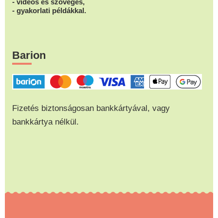
- videós és szöveges,
- gyakorlati példákkal.
Barion
Fizetés biztonságosan bankkártyával, vagy
bankkártya nélkül.