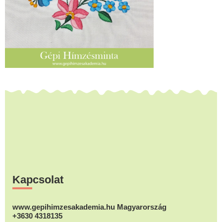
Footer
Kapcsolat
www.gepihimzesakademia.hu Magyarország
+3630 4318135