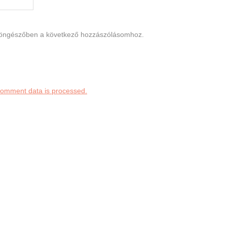
böngészőben a következő hozzászólásomhoz.
comment data is processed.