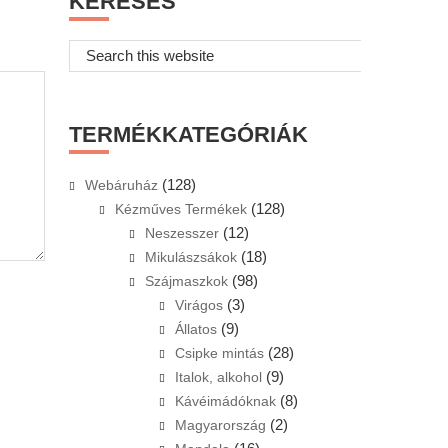
KERESÉS
Search
this
website
TERMÉKKATEGÓRIÁK
(128)
Webáruház
(128)
Kézműves Termékek
(12)
Neszesszer
(18)
Mikulászsákok
(98)
Szájmaszkok
(3)
Virágos
(9)
Állatos
(28)
Csipke mintás
(9)
Italok, alkohol
(8)
Kávéimádóknak
(2)
Magyarország