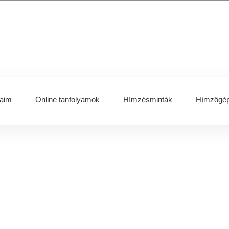
aim
Online tanfolyamok
Hímzésminták
Hímzőgép