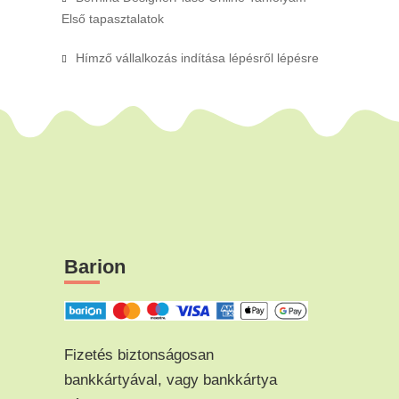
Első tapasztalatok
Hímző vállalkozás indítása lépésről lépésre
Barion
Fizetés biztonságosan
bankkártyával, vagy bankkártya