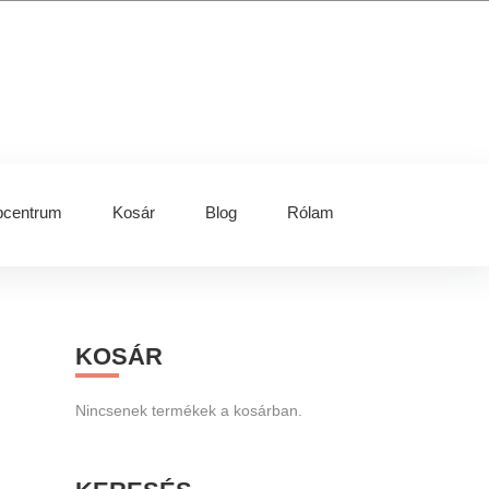
centrum
Kosár
Blog
Rólam
Primary
KOSÁR
Sidebar
Nincsenek termékek a kosárban.