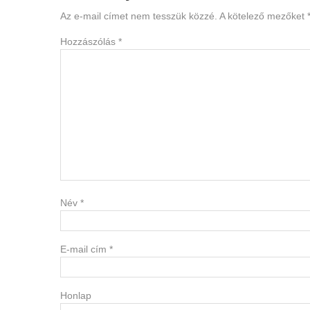
Interactions
Az e-mail címet nem tesszük közzé.
A kötelező mezőket
Hozzászólás
*
Név
*
E-mail cím
*
Honlap