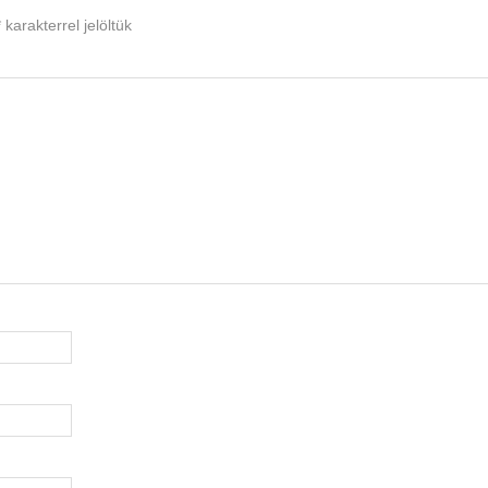
*
karakterrel jelöltük