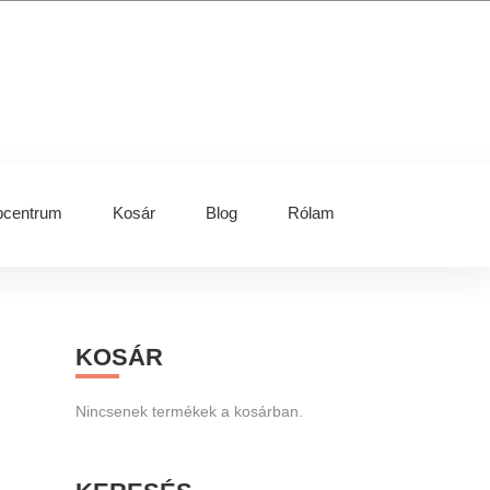
centrum
Kosár
Blog
Rólam
Primary
KOSÁR
Sidebar
Nincsenek termékek a kosárban.