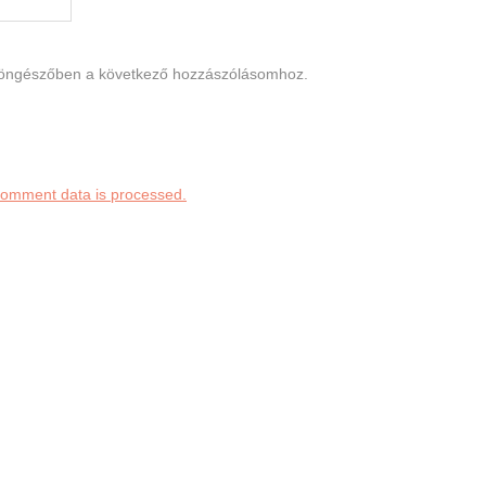
böngészőben a következő hozzászólásomhoz.
comment data is processed.