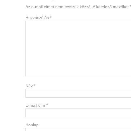
Interactions
Az e-mail címet nem tesszük közzé.
A kötelező mezőket
Hozzászólás
*
Név
*
E-mail cím
*
Honlap