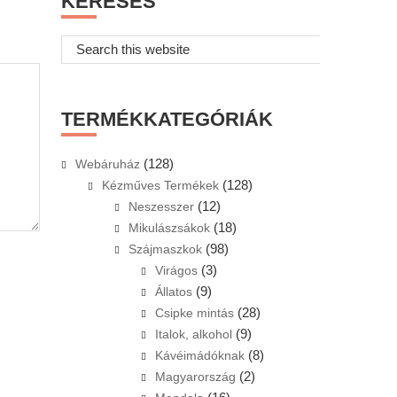
KERESÉS
Search
this
website
TERMÉKKATEGÓRIÁK
(128)
Webáruház
(128)
Kézműves Termékek
(12)
Neszesszer
(18)
Mikulászsákok
(98)
Szájmaszkok
(3)
Virágos
(9)
Állatos
(28)
Csipke mintás
(9)
Italok, alkohol
(8)
Kávéimádóknak
(2)
Magyarország