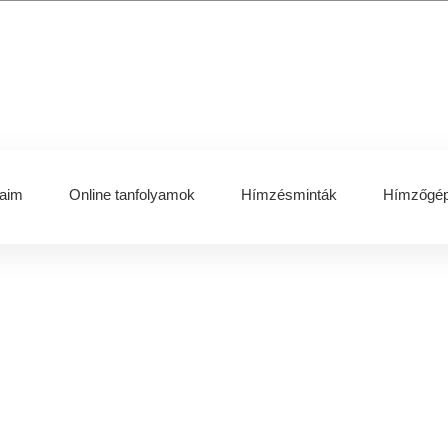
aim
Online tanfolyamok
Hímzésminták
Hímzőgép