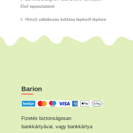
Első tapasztalatok
Hímző vállalkozás indítása lépésről lépésre
Barion
Fizetés biztonságosan
bankkártyával, vagy bankkártya