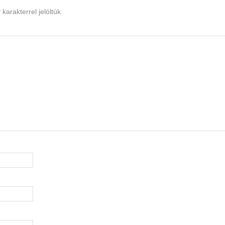
*
karakterrel jelöltük