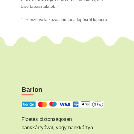
Első tapasztalatok
Hímző vállalkozás indítása lépésről lépésre
Barion
Fizetés biztonságosan
bankkártyával, vagy bankkártya