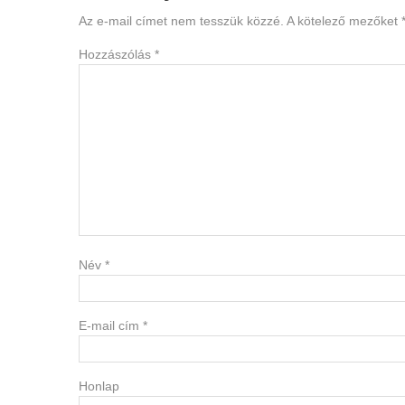
Interactions
Az e-mail címet nem tesszük közzé.
A kötelező mezőket
Hozzászólás
*
Név
*
E-mail cím
*
Honlap