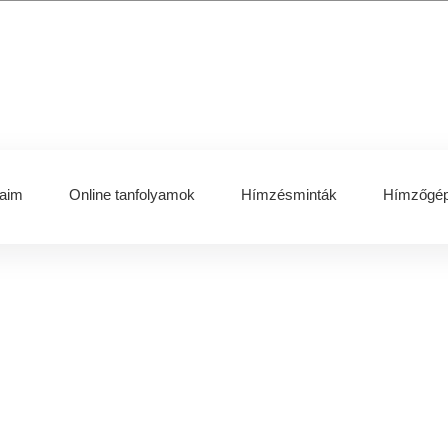
aim
Online tanfolyamok
Hímzésminták
Hímzőgép