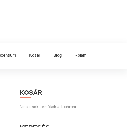
centrum
Kosár
Blog
Rólam
Primary
KOSÁR
Sidebar
Nincsenek termékek a kosárban.