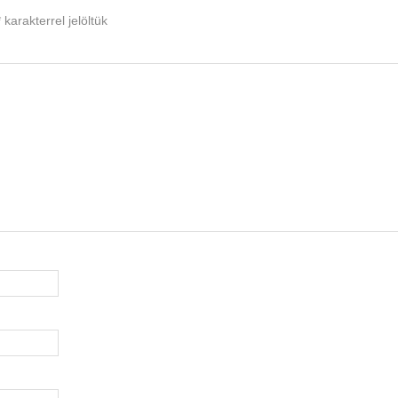
*
karakterrel jelöltük