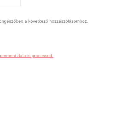
böngészőben a következő hozzászólásomhoz.
comment data is processed.