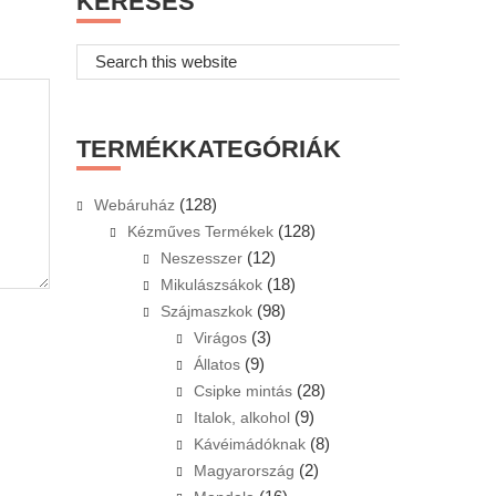
KERESÉS
Search
this
website
TERMÉKKATEGÓRIÁK
(128)
Webáruház
(128)
Kézműves Termékek
(12)
Neszesszer
(18)
Mikulászsákok
(98)
Szájmaszkok
(3)
Virágos
(9)
Állatos
(28)
Csipke mintás
(9)
Italok, alkohol
(8)
Kávéimádóknak
(2)
Magyarország