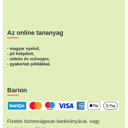
Az online tananyag
- magyar nyelvű,
- jól felépített,
- videós és szöveges,
- gyakorlati példákkal.
Barion
Fizetés biztonságosan bankkártyával, vagy