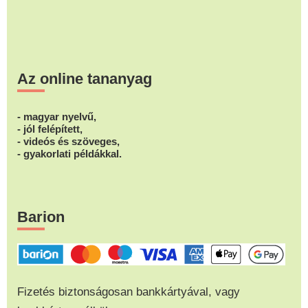
Az online tananyag
- magyar nyelvű,
- jól felépített,
- videós és szöveges,
- gyakorlati példákkal.
Barion
Fizetés biztonságosan bankkártyával, vagy