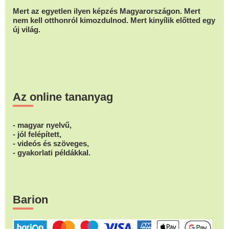
Mert az egyetlen ilyen képzés Magyarországon. Mert
nem kell otthonról kimozdulnod. Mert kinyílik előtted egy
új világ.
Az online tananyag
- magyar nyelvű,
- jól felépített,
- videós és szöveges,
- gyakorlati példákkal.
Barion