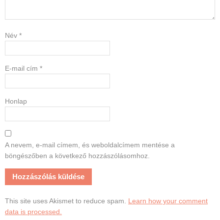
Név
*
E-mail cím
*
Honlap
A nevem, e-mail címem, és weboldalcímem mentése a
böngészőben a következő hozzászólásomhoz.
This site uses Akismet to reduce spam.
Learn how your comment
data is processed.