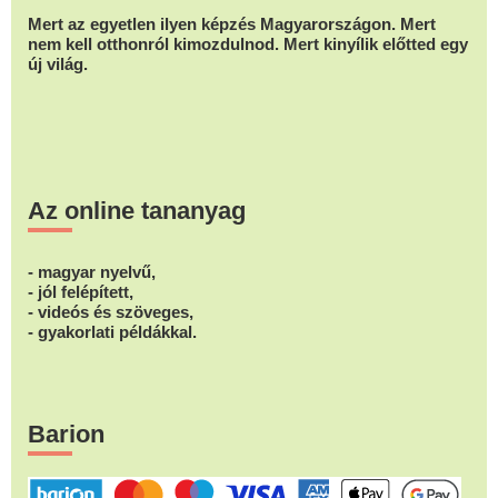
Mert az egyetlen ilyen képzés Magyarországon. Mert
nem kell otthonról kimozdulnod. Mert kinyílik előtted egy
új világ.
Az online tananyag
- magyar nyelvű,
- jól felépített,
- videós és szöveges,
- gyakorlati példákkal.
Barion