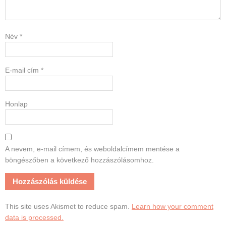
Név
*
E-mail cím
*
Honlap
A nevem, e-mail címem, és weboldalcímem mentése a
böngészőben a következő hozzászólásomhoz.
This site uses Akismet to reduce spam.
Learn how your comment
data is processed.