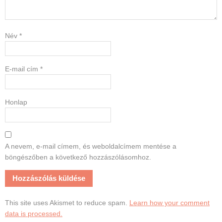
Név
*
E-mail cím
*
Honlap
A nevem, e-mail címem, és weboldalcímem mentése a
böngészőben a következő hozzászólásomhoz.
This site uses Akismet to reduce spam.
Learn how your comment
data is processed.