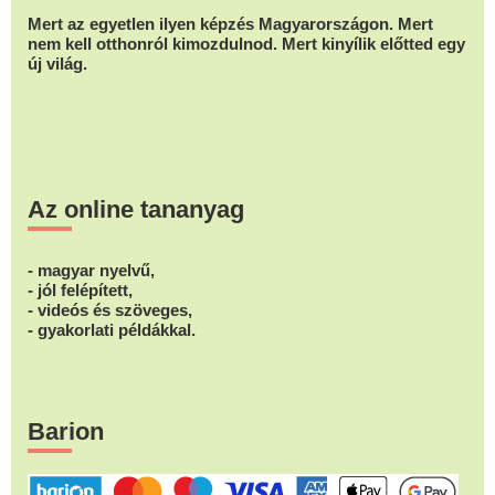
Mert az egyetlen ilyen képzés Magyarországon. Mert
nem kell otthonról kimozdulnod. Mert kinyílik előtted egy
új világ.
Az online tananyag
- magyar nyelvű,
- jól felépített,
- videós és szöveges,
- gyakorlati példákkal.
Barion