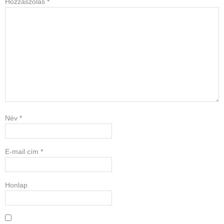
Hozzászólás
*
Név
*
E-mail cím
*
Honlap