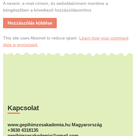
A nevem, e-mail címem, és weboldalcímem mentése a
böngészőben a következő hozzászólásomhoz.
This site uses Akismet to reduce spam.
Learn how your comment
data is processed.
Footer
Kapcsolat
www.gepihimzesakademia.hu Magyarország
+3630 4318135
gepihimzesakademia@gmail.com