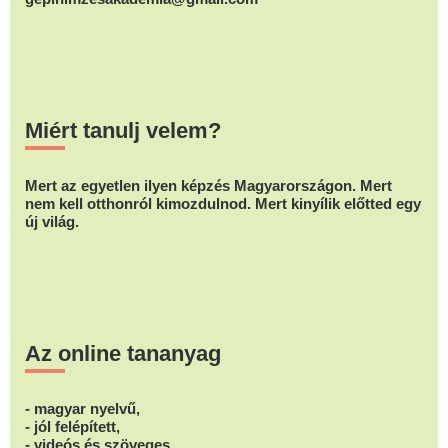
Miért tanulj velem?
Mert az egyetlen ilyen képzés Magyarországon. Mert
nem kell otthonról kimozdulnod. Mert kinyílik előtted egy
új világ.
Az online tananyag
- magyar nyelvű,
- jól felépített,
- videós és szöveges,