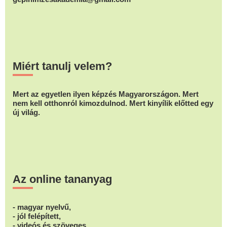
Miért tanulj velem?
Mert az egyetlen ilyen képzés Magyarországon. Mert
nem kell otthonról kimozdulnod. Mert kinyílik előtted egy
új világ.
Az online tananyag
- magyar nyelvű,
- jól felépített,
- videós és szöveges,