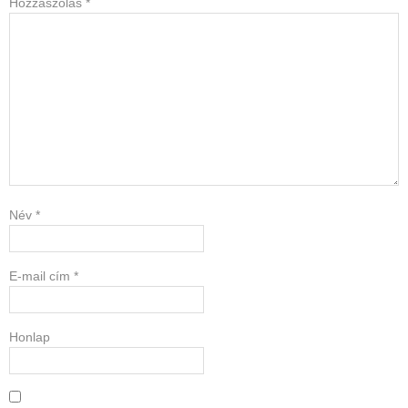
Hozzászólás
*
Név
*
E-mail cím
*
Honlap