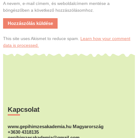
A nevem, e-mail címem, és weboldalcímem mentése a
böngészőben a következő hozzászólásomhoz.
This site uses Akismet to reduce spam.
Learn how your comment
data is processed.
Footer
Kapcsolat
www.gepihimzesakademia.hu Magyarország
+3630 4318135
gepihimzesakademia@gmail.com