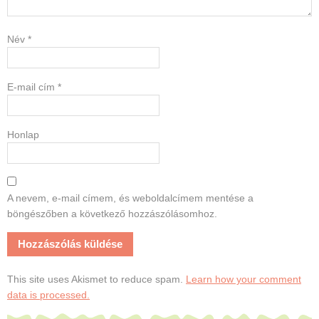
Név
*
E-mail cím
*
Honlap
A nevem, e-mail címem, és weboldalcímem mentése a
böngészőben a következő hozzászólásomhoz.
This site uses Akismet to reduce spam.
Learn how your comment
data is processed.