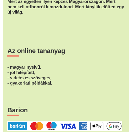
Mert az egyetlen ilyen képzés Magyarországon. Mert
nem kell otthonról kimozdulnod. Mert kinyílik előtted egy
új világ.
Az online tananyag
- magyar nyelvű,
- jól felépített,
- videós és szöveges,
- gyakorlati példákkal.
Barion