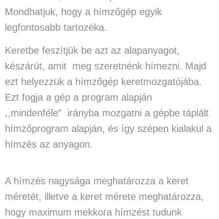
Mondhatjuk, hogy a hímzőgép egyik
legfontosabb tartozéka.
Keretbe feszítjük be azt az alapanyagot,
készárút, amit meg szeretnénk hímezni. Majd
ezt helyezzük a hímzőgép keretmozgatójába.
Ezt fogja a gép a program alapján
,,mindenféle” irányba mozgatni a gépbe táplált
hímzőprogram alapján, és így szépen kialakul a
hímzés az anyagon.
A hímzés nagysága meghatározza a keret
méretét, illetve a keret mérete meghatározza,
hogy maximum mekkora hímzést tudunk