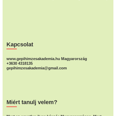
Footer
Kapcsolat
www.gepihimzesakademia.hu Magyarország
+3630 4318135
gepihimzesakademia@gmail.com
Miért tanulj velem?