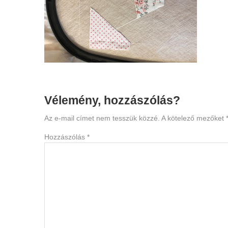
Reader
Vélemény, hozzászólás?
Interactions
Az e-mail címet nem tesszük közzé.
A kötelező mezőket
Hozzászólás
*