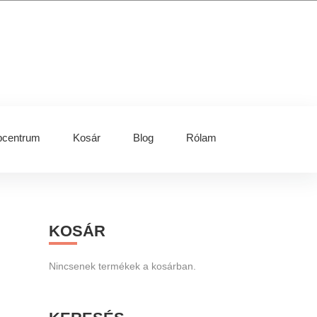
centrum
Kosár
Blog
Rólam
Primary
KOSÁR
Sidebar
Nincsenek termékek a kosárban.