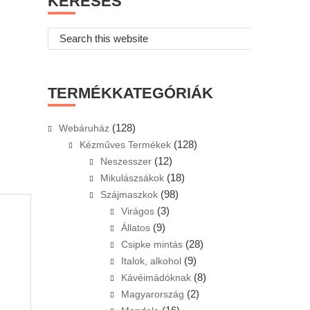
KERESÉS
Search
this
website
TERMÉKKATEGÓRIÁK
(128)
Webáruház
(128)
Kézműves Termékek
(12)
Neszesszer
(18)
Mikulászsákok
(98)
Szájmaszkok
(3)
Virágos
(9)
Állatos
(28)
Csipke mintás
(9)
Italok, alkohol
(8)
Kávéimádóknak
(2)
Magyarország