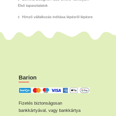
Első tapasztalatok
Hímző vállalkozás indítása lépésről lépésre
Barion
Fizetés biztonságosan
bankkártyával, vagy bankkártya