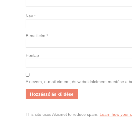
Név
*
E-mail cím
*
Honlap
A nevem, e-mail címem, és weboldalcímem mentése a 
This site uses Akismet to reduce spam.
Learn how your 