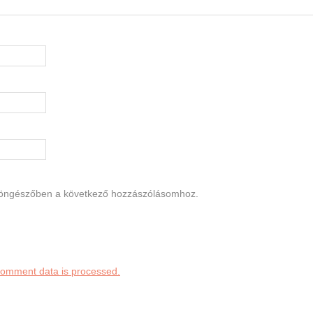
böngészőben a következő hozzászólásomhoz.
comment data is processed.