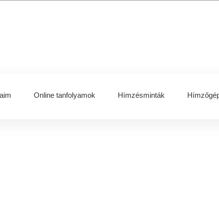
aim
Online tanfolyamok
Hímzésminták
Hímzőgép