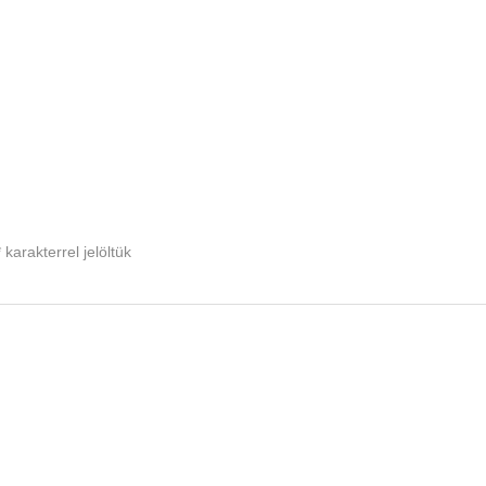
*
karakterrel jelöltük