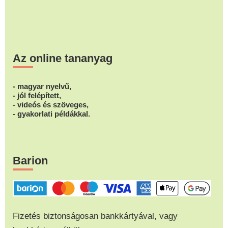
Az online tananyag
- magyar nyelvű,
- jól felépített,
- videós és szöveges,
- gyakorlati példákkal.
Barion
Fizetés biztonságosan bankkártyával, vagy