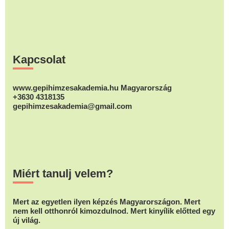
Footer
Kapcsolat
www.gepihimzesakademia.hu Magyarország
+3630 4318135
gepihimzesakademia@gmail.com
Miért tanulj velem?
Mert az egyetlen ilyen képzés Magyarországon. Mert
nem kell otthonról kimozdulnod. Mert kinyílik előtted egy
új világ.