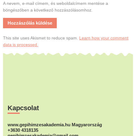
A nevem, e-mail címem, és weboldalcímem mentése a
böngészőben a következő hozzászólásomhoz.
This site uses Akismet to reduce spam.
Learn how your comment
data is processed.
Footer
Kapcsolat
www.gepihimzesakademia.hu Magyarország
+3630 4318135
gepihimzesakademia@gmail.com