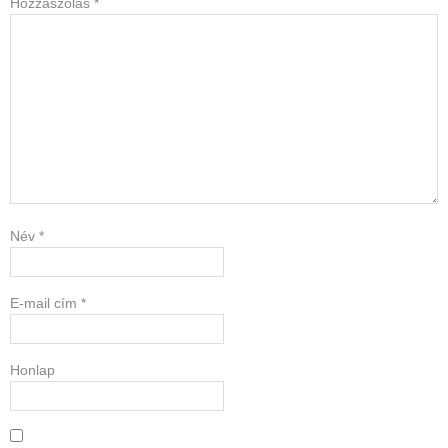
Hozzászólás
*
Név
*
E-mail cím
*
Honlap