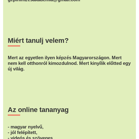
Miért tanulj velem?
Mert az egyetlen ilyen képzés Magyarországon. Mert
nem kell otthonról kimozdulnod. Mert kinyílik előtted egy
új világ.
Az online tananyag
- magyar nyelvű,
- jól felépített,
- videós és szöveges,