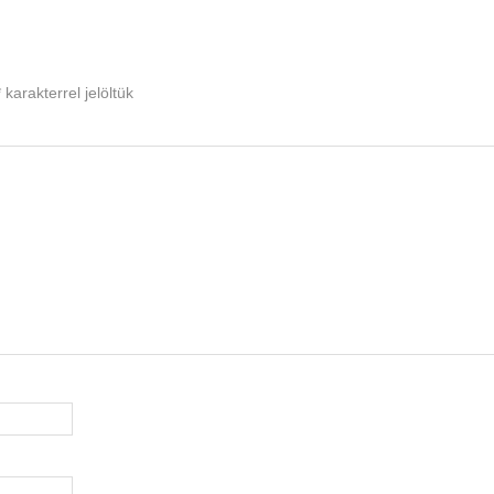
*
karakterrel jelöltük