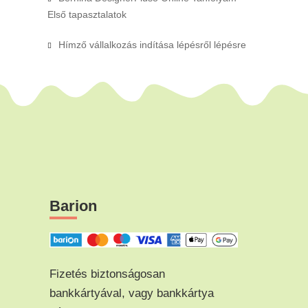
Első tapasztalatok
Hímző vállalkozás indítása lépésről lépésre
Barion
Fizetés biztonságosan
bankkártyával, vagy bankkártya