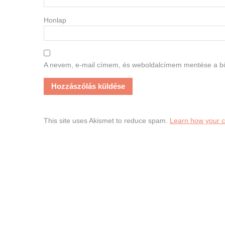
Honlap
A nevem, e-mail címem, és weboldalcímem mentése a 
This site uses Akismet to reduce spam.
Learn how your 