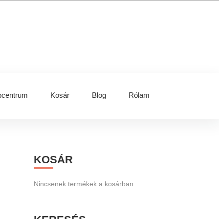
centrum
Kosár
Blog
Rólam
Primary
KOSÁR
Sidebar
Nincsenek termékek a kosárban.