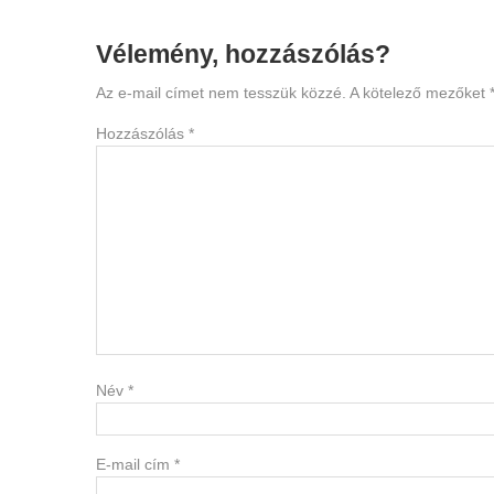
Reader
Vélemény, hozzászólás?
Interactions
Az e-mail címet nem tesszük közzé.
A kötelező mezőket
Hozzászólás
*
Név
*
E-mail cím
*