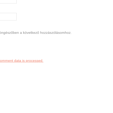
böngészőben a következő hozzászólásomhoz.
comment data is processed.