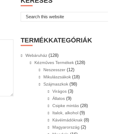
KERESÉS
Search
this
website
TERMÉKKATEGÓRIÁK
(128)
Webáruház
(128)
Kézműves Termékek
(12)
Neszesszer
(18)
Mikulászsákok
(98)
Szájmaszkok
(3)
Virágos
(9)
Állatos
(28)
Csipke mintás
(9)
Italok, alkohol
(8)
Kávéimádóknak
(2)
Magyarország