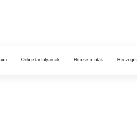
aim
Online tanfolyamok
Hímzésminták
Hímzőgép