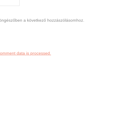
böngészőben a következő hozzászólásomhoz.
comment data is processed.