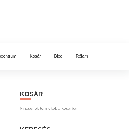
centrum
Kosár
Blog
Rólam
Primary
KOSÁR
Sidebar
Nincsenek termékek a kosárban.