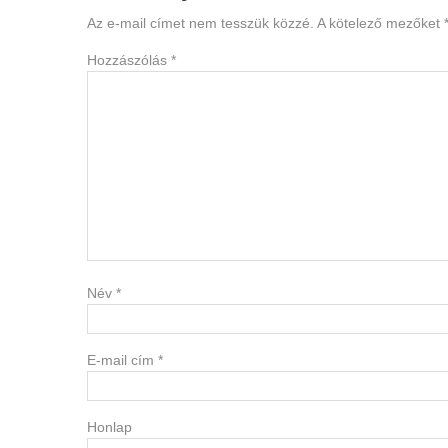
Interactions
Az e-mail címet nem tesszük közzé.
A kötelező mezőket
Hozzászólás
*
Név
*
E-mail cím
*
Honlap