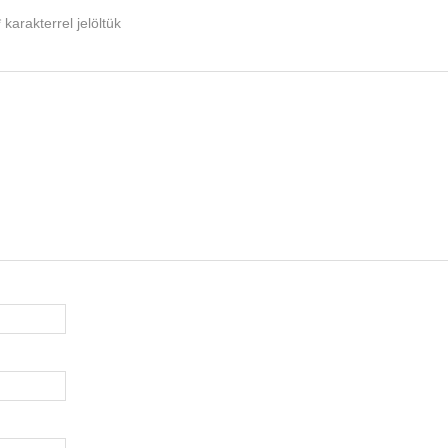
*
karakterrel jelöltük