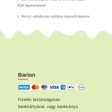
Első tapasztalatok
Hímző vállalkozás indítása lépésről lépésre
Barion
Fizetés biztonságosan
bankkártyával, vagy bankkártya