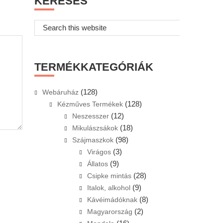
KERESÉS
Search
this
website
TERMÉKKATEGÓRIÁK
(128)
Webáruház
(128)
Kézműves Termékek
(12)
Neszesszer
(18)
Mikulászsákok
(98)
Szájmaszkok
(3)
Virágos
(9)
Állatos
(28)
Csipke mintás
(9)
Italok, alkohol
(8)
Kávéimádóknak
(2)
Magyarország