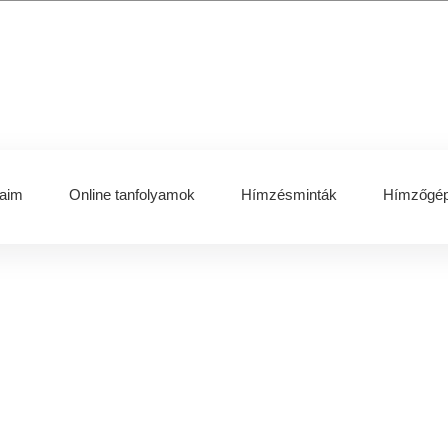
aim
Online tanfolyamok
Hímzésminták
Hímzőgép