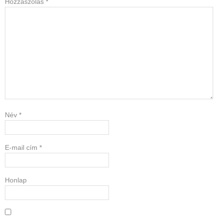
Hozzászólás
*
Név
*
E-mail cím
*
Honlap