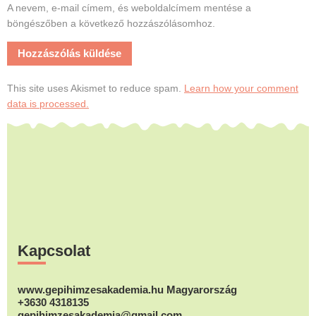
A nevem, e-mail címem, és weboldalcímem mentése a
böngészőben a következő hozzászólásomhoz.
This site uses Akismet to reduce spam.
Learn how your comment
data is processed.
Footer
Kapcsolat
www.gepihimzesakademia.hu Magyarország
+3630 4318135
gepihimzesakademia@gmail.com