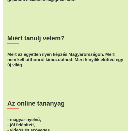
Miért tanulj velem?
Mert az egyetlen ilyen képzés Magyarországon. Mert
nem kell otthonról kimozdulnod. Mert kinyílik előtted egy
új világ.
Az online tananyag
- magyar nyelvű,
- jól felépített,
- videós és szöveges,