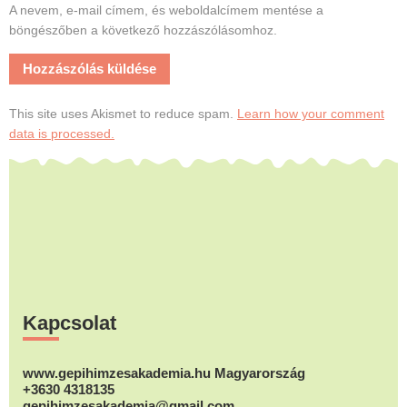
A nevem, e-mail címem, és weboldalcímem mentése a
böngészőben a következő hozzászólásomhoz.
This site uses Akismet to reduce spam.
Learn how your comment
data is processed.
Footer
Kapcsolat
www.gepihimzesakademia.hu Magyarország
+3630 4318135
gepihimzesakademia@gmail.com