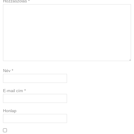
Hozzászólás
*
Név
*
E-mail cím
*
Honlap