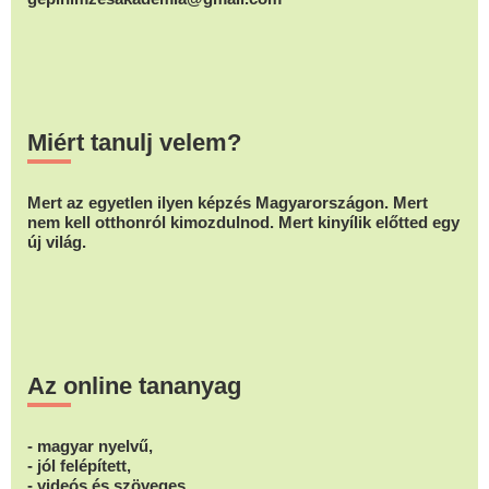
Miért tanulj velem?
Mert az egyetlen ilyen képzés Magyarországon. Mert
nem kell otthonról kimozdulnod. Mert kinyílik előtted egy
új világ.
Az online tananyag
- magyar nyelvű,
- jól felépített,
- videós és szöveges,