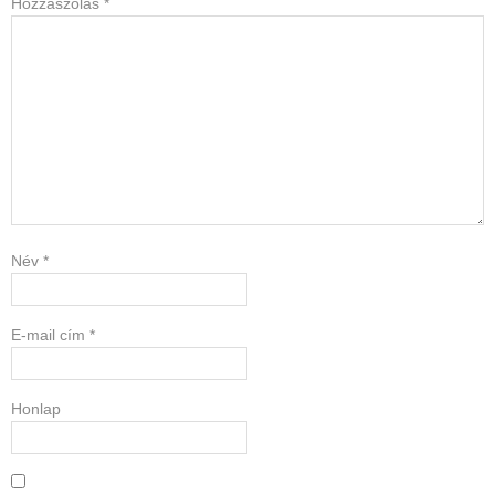
Hozzászólás
*
Név
*
E-mail cím
*
Honlap