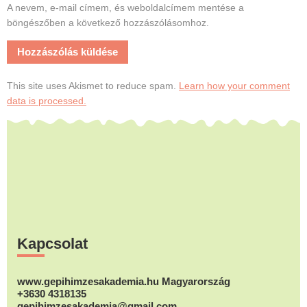
A nevem, e-mail címem, és weboldalcímem mentése a
böngészőben a következő hozzászólásomhoz.
This site uses Akismet to reduce spam.
Learn how your comment
data is processed.
Footer
Kapcsolat
www.gepihimzesakademia.hu Magyarország
+3630 4318135
gepihimzesakademia@gmail.com