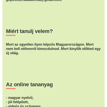
Miért tanulj velem?
Mert az egyetlen ilyen képzés Magyarországon. Mert
nem kell otthonról kimozdulnod. Mert kinyílik előtted egy
új világ.
Az online tananyag
- magyar nyelvű,
- jól felépített,
- videós és szöveges,