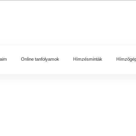
aim
Online tanfolyamok
Hímzésminták
Hímzőgép