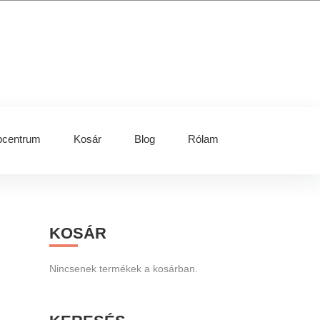
centrum
Kosár
Blog
Rólam
Primary
KOSÁR
Sidebar
Nincsenek termékek a kosárban.