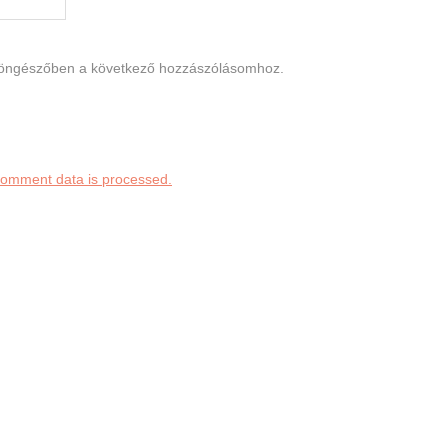
böngészőben a következő hozzászólásomhoz.
comment data is processed.