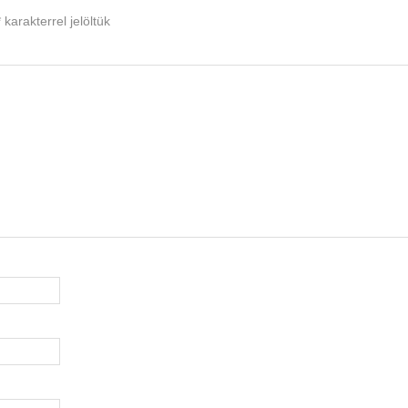
*
karakterrel jelöltük