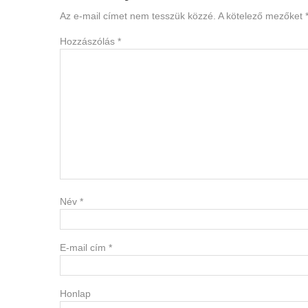
Interactions
Az e-mail címet nem tesszük közzé.
A kötelező mezőket
Hozzászólás
*
Név
*
E-mail cím
*
Honlap