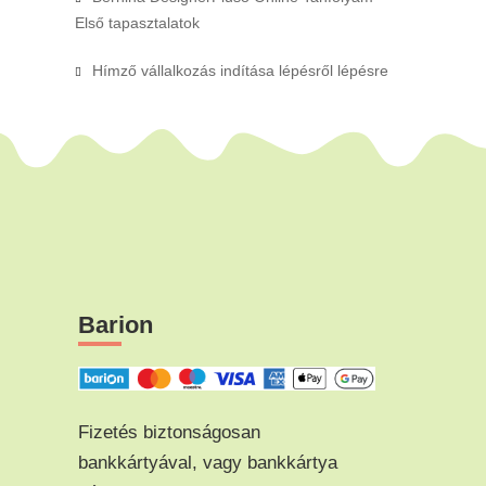
Első tapasztalatok
Hímző vállalkozás indítása lépésről lépésre
Barion
Fizetés biztonságosan
bankkártyával, vagy bankkártya