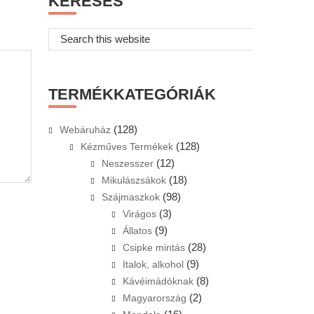
KERESÉS
Search
this
website
TERMÉKKATEGÓRIÁK
(128)
Webáruház
(128)
Kézműves Termékek
(12)
Neszesszer
(18)
Mikulászsákok
(98)
Szájmaszkok
(3)
Virágos
(9)
Állatos
(28)
Csipke mintás
(9)
Italok, alkohol
(8)
Kávéimádóknak
(2)
Magyarország