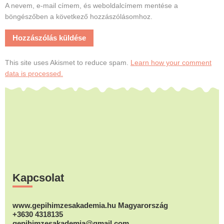
A nevem, e-mail címem, és weboldalcímem mentése a
böngészőben a következő hozzászólásomhoz.
This site uses Akismet to reduce spam.
Learn how your comment
data is processed.
Footer
Kapcsolat
www.gepihimzesakademia.hu Magyarország
+3630 4318135
gepihimzesakademia@gmail.com