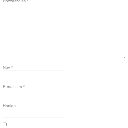
Hozzászólás
*
Név
*
E-mail cím
*
Honlap