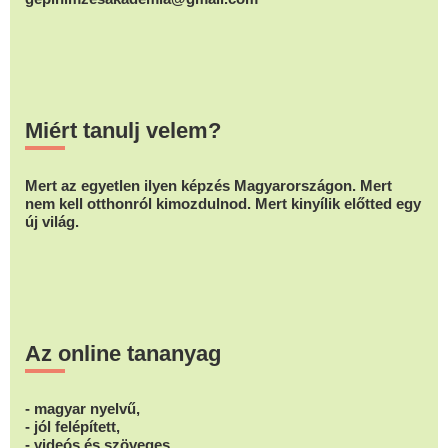
Miért tanulj velem?
Mert az egyetlen ilyen képzés Magyarországon. Mert
nem kell otthonról kimozdulnod. Mert kinyílik előtted egy
új világ.
Az online tananyag
- magyar nyelvű,
- jól felépített,
- videós és szöveges,