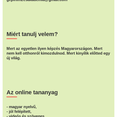
Miért tanulj velem?
Mert az egyetlen ilyen képzés Magyarországon. Mert
nem kell otthonról kimozdulnod. Mert kinyílik előtted egy
új világ.
Az online tananyag
- magyar nyelvű,
- jól felépített,
- videós és szöveges,