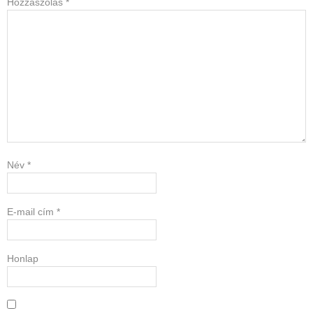
Hozzászólás
*
Név
*
E-mail cím
*
Honlap