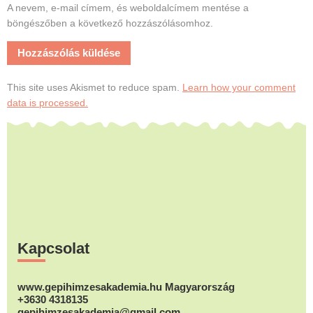
A nevem, e-mail címem, és weboldalcímem mentése a
böngészőben a következő hozzászólásomhoz.
This site uses Akismet to reduce spam.
Learn how your comment
data is processed.
Footer
Kapcsolat
www.gepihimzesakademia.hu Magyarország
+3630 4318135
gepihimzesakademia@gmail.com