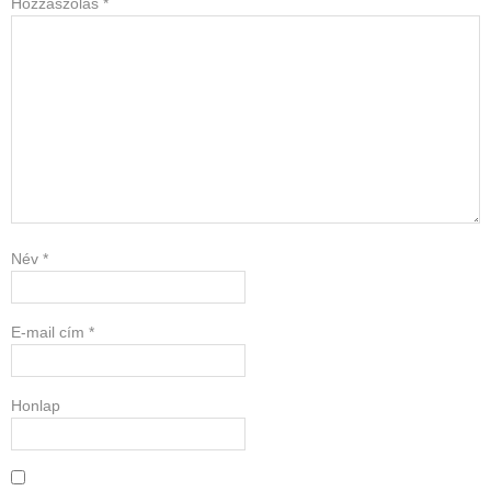
Hozzászólás
*
Név
*
E-mail cím
*
Honlap