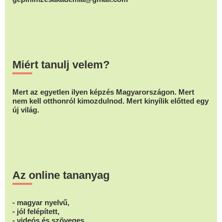
Miért tanulj velem?
Mert az egyetlen ilyen képzés Magyarországon. Mert
nem kell otthonról kimozdulnod. Mert kinyílik előtted egy
új világ.
Az online tananyag
- magyar nyelvű,
- jól felépített,
- videós és szöveges,