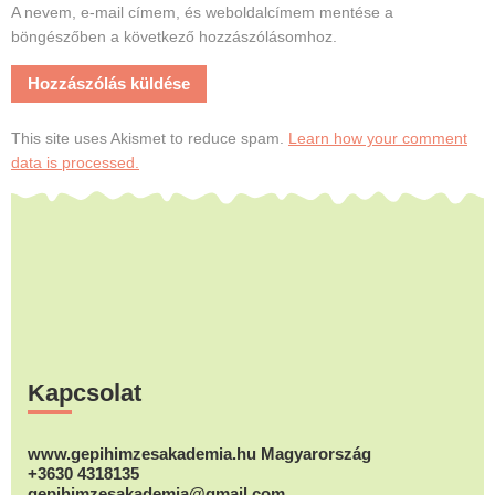
A nevem, e-mail címem, és weboldalcímem mentése a
böngészőben a következő hozzászólásomhoz.
This site uses Akismet to reduce spam.
Learn how your comment
data is processed.
Footer
Kapcsolat
www.gepihimzesakademia.hu Magyarország
+3630 4318135
gepihimzesakademia@gmail.com